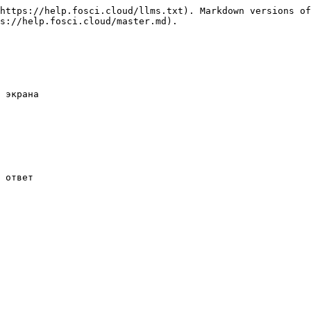
https://help.fosci.cloud/llms.txt). Markdown versions of
s://help.fosci.cloud/master.md).

 экрана

 ответ
