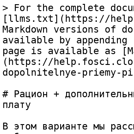
> For the complete docu
[llms.txt](https://help
Markdown versions of do
available by appending 
page is available as [M
(https://help.fosci.clo
dopolnitelnye-priemy-pi
# Рацион + дополнительн
плату

В этом варианте мы расс