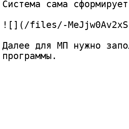
Система сама сформирует
![](/files/-MeJjw0Av2xS
Далее для МП нужно запо