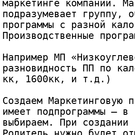
маркетинге компании. Ма
подразумевает группу, о
программы с разной кало
Производственные програ
Например МП «Низкоуглев
разновидность ПП по кал
кк, 1600кк, и т.д.)

Создаем Маркетинговую п
имеет подпрограммы — в 
выбираем. При создании 
Родитель нужно будет от