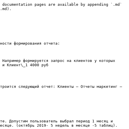
 documentation pages are available by appending `.md` 
.md).

ности формирования отчета:

 Например формируется запрос на клиентов у которых 
 и Клиент\_1 4000 руб

троится следующий отчет: Клиенты — Отчеты маркетинг — 
те. Допустим пользователь выбрал период 1 месяц и 
есяце. (октябрь 2019- 5 недель в месяце -5 таблиц).
