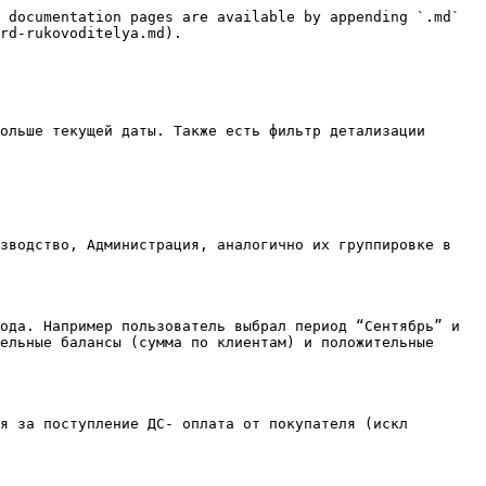
 documentation pages are available by appending `.md` 
rd-rukovoditelya.md).

ольше текущей даты. Также есть фильтр детализации 
зводство, Администрация, аналогично их группировке в 
ода. Например пользователь выбрал период “Сентябрь” и 
ельные балансы (сумма по клиентам) и положительные 
я за поступление ДС- оплата от покупателя (искл 