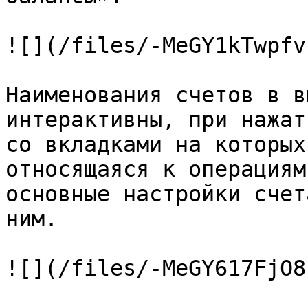
![](/files/-MeGY1kTwpfv
Наименования счетов в в
интерактивны, при нажат
со вкладками на которых
относящаяся к операциям
основные настройки счет
ним.

![](/files/-MeGY617FjO8