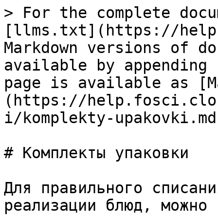
> For the complete docu
[llms.txt](https://help
Markdown versions of do
available by appending 
page is available as [M
(https://help.fosci.clo
i/komplekty-upakovki.md)
# Комплекты упаковки

Для правильного списани
реализации блюд, можно 