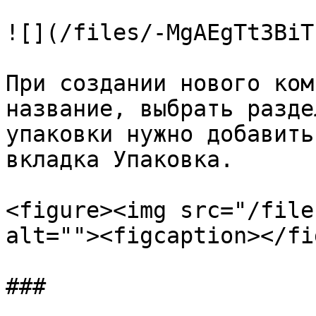
![](/files/-MgAEgTt3BiT
При создании нового ком
название, выбрать разде
упаковки нужно добавить
вкладка Упаковка.

<figure><img src="/file
alt=""><figcaption></fi