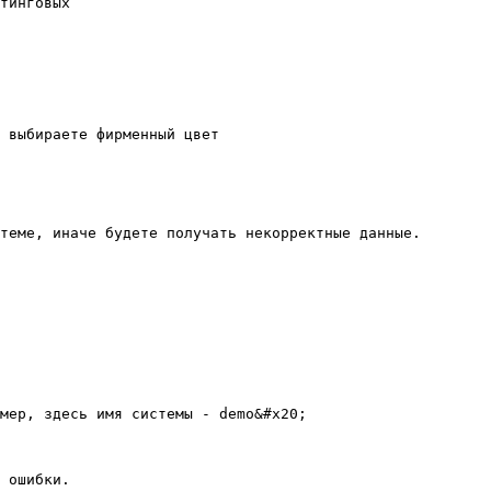
тинговых

 выбираете фирменный цвет

теме, иначе будете получать некорректные данные.

мер, здесь имя системы - demo&#x20;

 ошибки.
