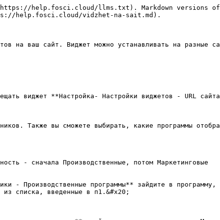
https://help.fosci.cloud/llms.txt). Markdown versions of
s://help.fosci.cloud/vidzhet-na-sait.md).

тов на ваш сайт. Виджет можно устанавливать на разные са
ещать виджет **Настройка- Настройки виджетов - URL сайта
ников. Также вы сможете выбирать, какие программы отобра
ность - сначала Производственные, потом Маркетинговые

ики - Производственные программы** зайдите в программу, 
 из списка, введенные в п1.&#x20;
