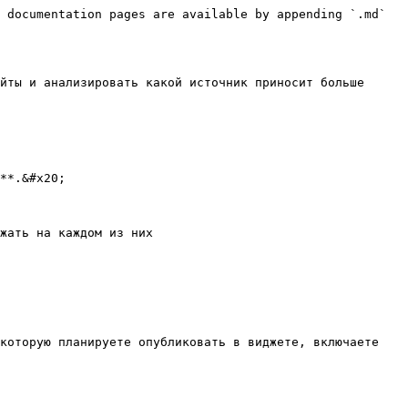
 documentation pages are available by appending `.md` 
йты и анализировать какой источник приносит больше 
**.&#x20;

жать на каждом из них

которую планируете опубликовать в виджете, включаете 