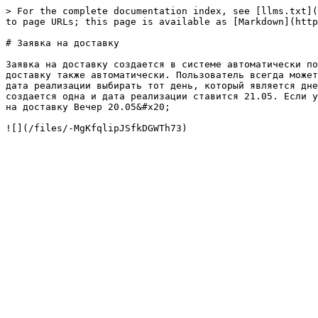
> For the complete documentation index, see [llms.txt](
to page URLs; this page is available as [Markdown](http
# Заявка на доставку

Заявка на доставку создается в системе автоматически по
доставку также автоматически. Пользователь всегда может
дата реализации выбирать тот день, который является дне
создается одна и дата реализации ставится 21.05. Если у
на доставку Вечер 20.05&#x20;
