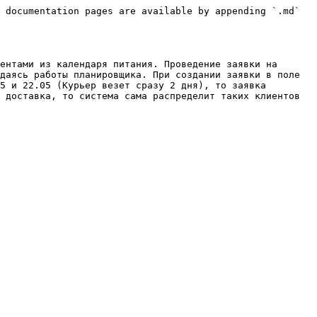
 documentation pages are available by appending `.md` 
ентами из календаря питания. Проведение заявки на 
даясь работы планировщика. При создании заявки в поле 
5 и 22.05 (Курьер везет сразу 2 дня), то заявка 
 доставка, то система сама распределит таких клиентов 