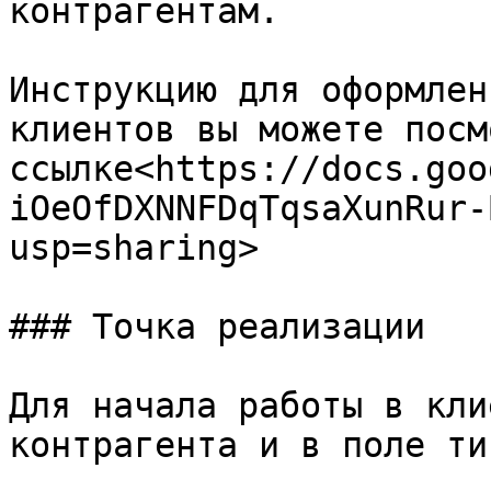
контрагентам.

Инструкцию для оформлен
клиентов вы можете посм
ссылке<https://docs.goo
iOeOfDXNNFDqTqsaXunRur-
usp=sharing>

### Точка реализации

Для начала работы в кли
контрагента и в поле ти