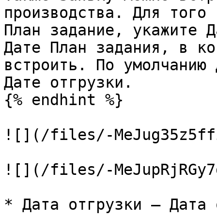
производства. Для того 
План задание, укажите Д
Дате План задания, в ко
встроить. По умолчанию 
Дате отгрузки.

{% endhint %}

![](/files/-MeJug35z5ff
![](/files/-MeJupRjRGy7
* Дата отгрузки — Дата 