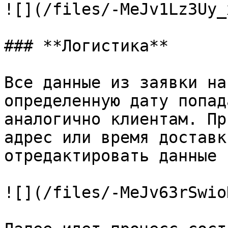
![](/files/-MeJv1Lz3Uy_
### **Логистика**

Все данные из заявки на
определенную дату попад
аналогично клиентам. Пр
адрес или время доставк
отредактировать данные 
![](/files/-MeJv63rSwio