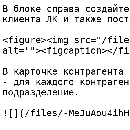
В блоке справа создайте
клиента ЛК и также пост
<figure><img src="/file
alt=""><figcaption></fi
В карточке контрагента 
- для каждого контраген
подразделение.

![](/files/-MeJuAou4ihH