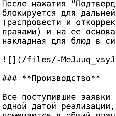
После нажатия “Подтверд
блокируется для дальней
(распровести и откоррек
правами) и на ее основа
накладная для блюд в си
![](/files/-MeJuuq_vsyJ
### **Производство**

Все поступившие заявки 
одной датой реализации,
помещаются в общий план