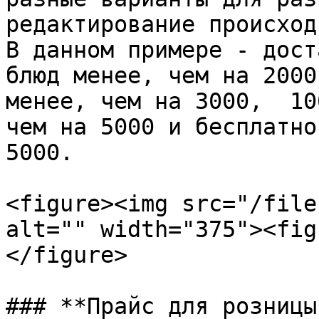
редактирование происход
В данном примере - дост
блюд менее, чем на 2000
менее, чем на 3000,  10
чем на 5000 и бесплатно
5000.

<figure><img src="/file
alt="" width="375"><fig
</figure>

### **Прайс для розницы*